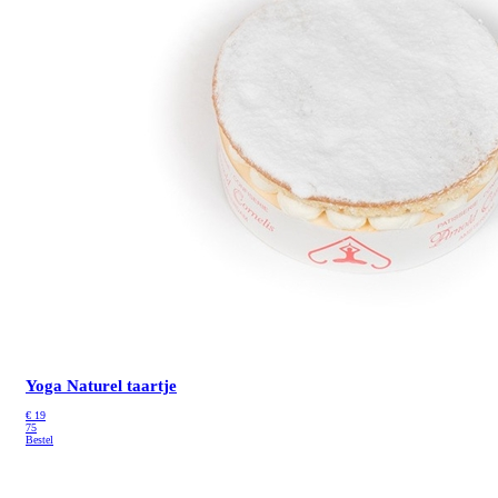
Yoga Naturel taartje
€
19
75
Bestel