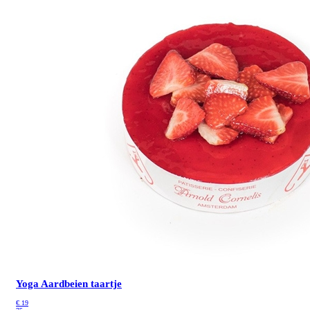
Yoga Aardbeien taartje
€
19