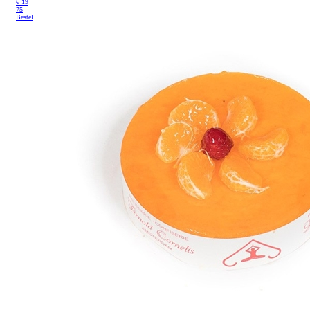
€
19
75
Bestel