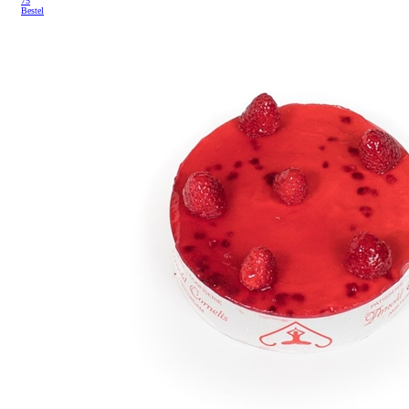
75
Bestel